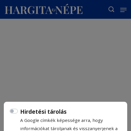
T
Hirdetési tárolás
A Google címkék képessége arra, hogy
információkat tároljanak és visszanyerjenek a