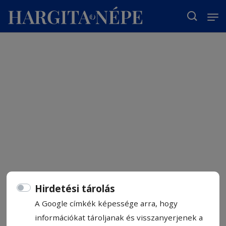
T
Hirdetési tárolás
A Google címkék képessége arra, hogy
információkat tároljanak és visszanyerjenek a