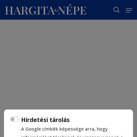
T
Hirdetési tárolás
A Google címkék képessége arra, hogy