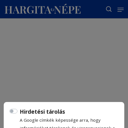
T
Hirdetési tárolás
A Google címkék képessége arra, hogy