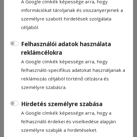
A Google címkék képessége arra, hogy
információkat tároljanak és visszanyerjenek a
személyre szabott hirdetések szolgálata
céljából.
Családvédelem
Felhasználói adatok használata
reklámcélokra
HN-információ
A Google címkék képessége arra, hogy
2022. március 30., 9:29
felhasználó-specifikus adatokat használjanak a
reklámozás céljából történő célzásra és
személyre szabásra.
Hirdetés személyre szabása
A Google címkék képessége arra, hogy a
felhasználó érdekei és viselkedése alapján
személyre szabják a hirdetéseket.