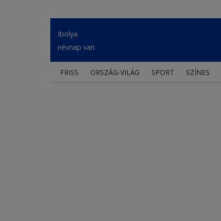
Ibolya
névnap van
FRISS
ORSZÁG-VILÁG
SPORT
SZÍNES