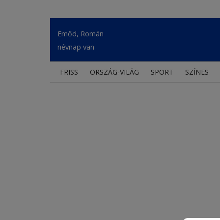
Emőd, Román
névnap van
FRISS
ORSZÁG-VILÁG
SPORT
SZÍNES