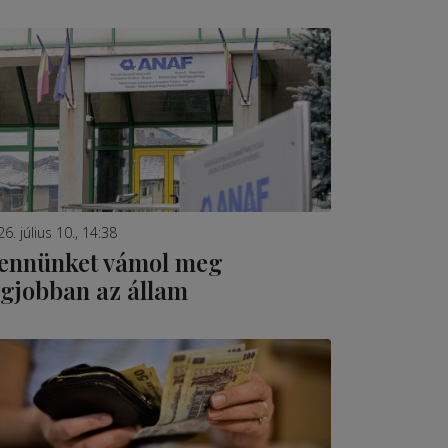
6. július 10., 14:38
ennünket vámol meg
egjobban az állam