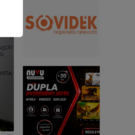
F. Csaba