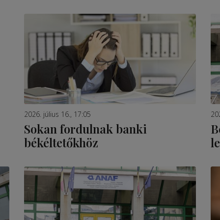
2026. július 16., 17:05
202
Sokan fordulnak banki
B
békéltetőkhöz
l