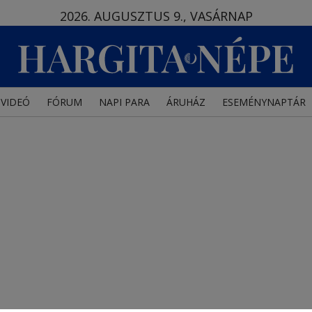
2026. AUGUSZTUS 9., VASÁRNAP
VIDEÓ
FÓRUM
NAPI PARA
ÁRUHÁZ
ESEMÉNYNAPTÁR