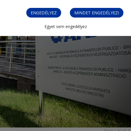
ENGEDÉLYEZ
MINDET ENGEDÉLYEZI
Egyet sem engedélyez
Fotó: László 