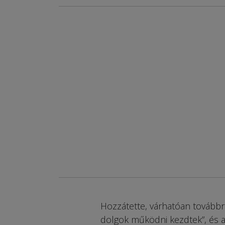
Hozzátette, várhatóan továbbra
dolgok működni kezdtek”, és a 