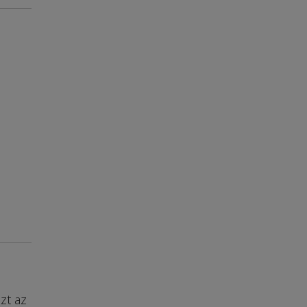
zt az