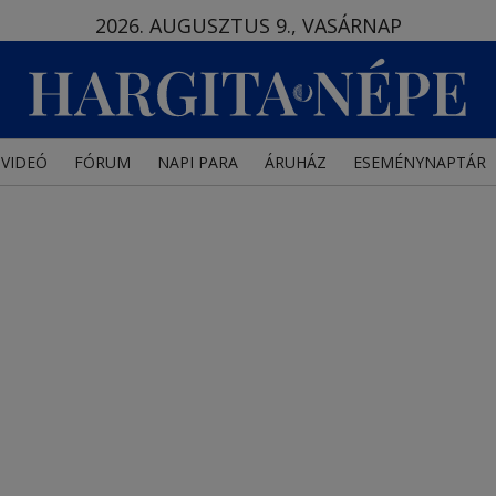
2026. AUGUSZTUS 9., VASÁRNAP
VIDEÓ
FÓRUM
NAPI PARA
ÁRUHÁZ
ESEMÉNYNAPTÁR