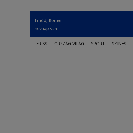
Emőd, Román
névnap van
FRISS
ORSZÁG-VILÁG
SPORT
SZÍNES