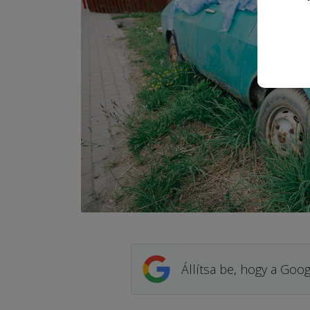
Állítsa be, hogy a Goog