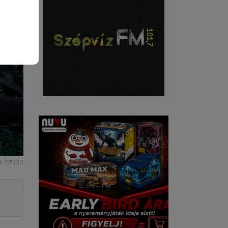
i István