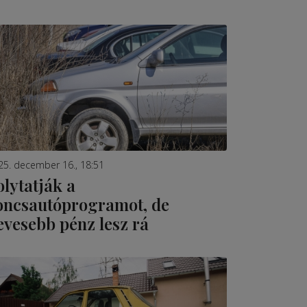
25. december 16., 18:51
olytatják a
oncsautóprogramot, de
evesebb pénz lesz rá