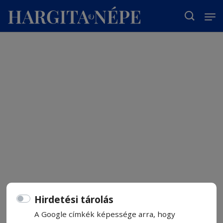
T
Hirdetési tárolás
A Google címkék képessége arra, hogy