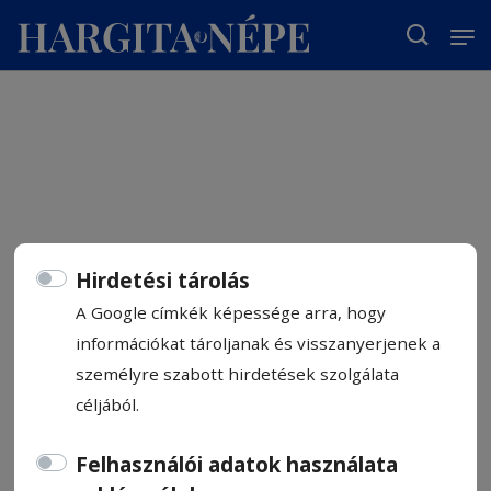
T
Hirdetési tárolás
A Google címkék képessége arra, hogy
információkat tároljanak és visszanyerjenek a
személyre szabott hirdetések szolgálata
céljából.
Felhasználói adatok használata