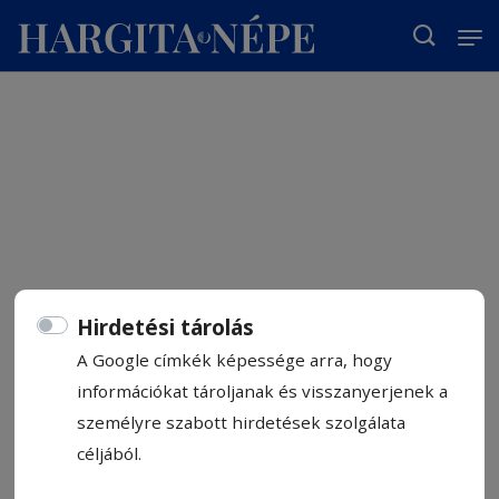
T
Hirdetési tárolás
A Google címkék képessége arra, hogy
információkat tároljanak és visszanyerjenek a
személyre szabott hirdetések szolgálata
céljából.