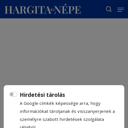
T
Hirdetési tárolás
A Google címkék képessége arra, hogy
információkat tároljanak és visszanyerjenek a
személyre szabott hirdetések szolgálata
céljából.