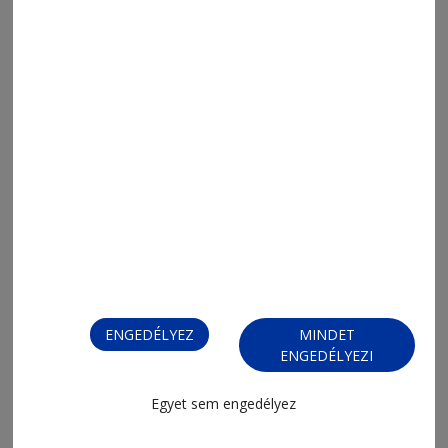
ENGEDÉLYEZ
MINDET
ENGEDÉLYEZI
Egyet sem engedélyez