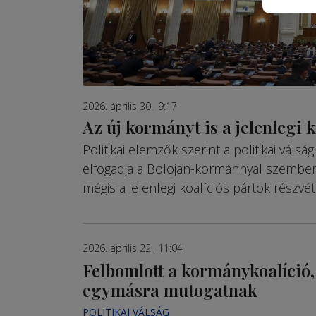
2026. április 30., 9:17
Az új kormányt is a jelenlegi k
Politikai elemzők szerint a politikai vál
elfogadja a Bolojan-kormánnyal szemben 
mégis a jelenlegi koalíciós pártok részvé
2026. április 22., 11:04
Felbomlott a kormánykoalíció,
egymásra mutogatnak
POLITIKAI VÁLSÁG