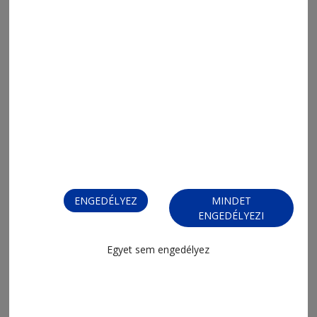
ENGEDÉLYEZ
MINDET
ENGEDÉLYEZI
Egyet sem engedélyez
FIZESSEN ELŐ!