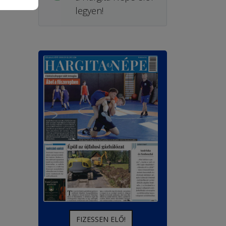
legyen!
FIZESSEN ELŐ!