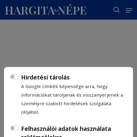
T
Hirdetési tárolás
A Google címkék képessége arra, hogy
információkat tároljanak és visszanyerjenek a
személyre szabott hirdetések szolgálata
céljából.
Felhasználói adatok használata