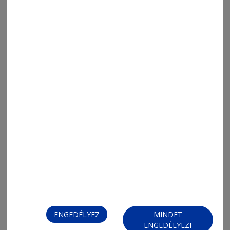
ENGEDÉLYEZ
MINDET
MENÜ
ENGEDÉLYEZI