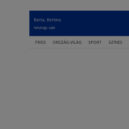
Berta, Bettina
névnap van
FRISS
ORSZÁG-VILÁG
SPORT
SZÍNES