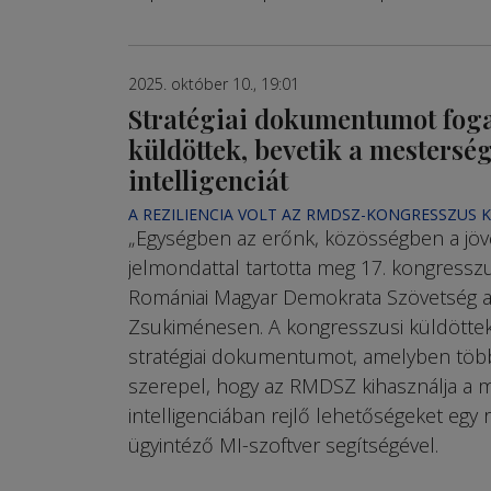
2025. október 10., 19:01
Stratégiai dokumentumot foga
küldöttek, bevetik a mestersé
intelligenciát
A REZILIENCIA VOLT AZ RMDSZ-KONGRESSZUS 
„Egységben az erőnk, közösségben a jövő
jelmondattal tartotta meg 17. kongressz
Romániai Magyar Demokrata Szövetség a
Zsukiménesen. A kongresszusi küldöttek
stratégiai dokumentumot, amelyben töb
szerepel, hogy az RMDSZ kihasználja a 
intelligenciában rejlő lehetőségeket egy r
ügyintéző MI-szoftver segítségével.