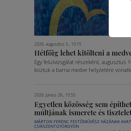
2026. augusztus 5., 10:15
Hétfőig lehet kitölteni a medve
Egy felülvizsgálat részeként, augusztus 1
köztük a barna medve helyzetére vonatk
2026. június 26., 15:55
Egyetlen közösség sem építhet
múltjának ismerete és tisztele
MÁRTON FERENC FESTŐMŰVÉSZ HÁZÁNAK AVAT
CSÍKSZENTGYÖRGYÖN