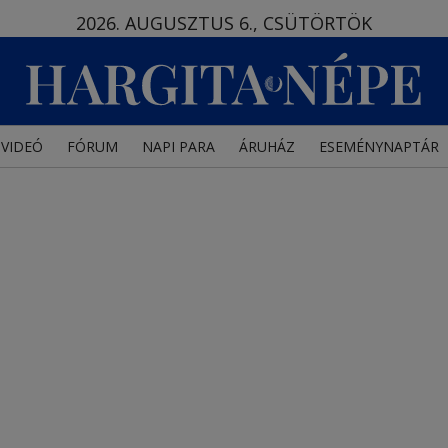
2026. AUGUSZTUS 6., CSÜTÖRTÖK
VIDEÓ
FÓRUM
NAPI PARA
ÁRUHÁZ
ESEMÉNYNAPTÁR