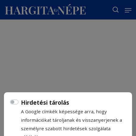
T
Hirdetési tárolás
A Google címkék képessége arra, hogy
információkat tároljanak és visszanyerjenek a
személyre szabott hirdetések szolgálata