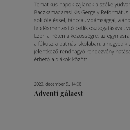
Tematikus napok zajlanak a székelyudvar
Baczkamadarasi Kis Gergely Református
sok öleléssel, tánccal, vidámsággal, aján
felelésmentesítő cetlik osztogatásával, v
Ezen a héten a közösségre, az egymásra 
a fókusz a patinás iskolában, a negyedik
jelentkező rendhagyó rendezvény hatása 
érhető a diákok között.
2023. december 5., 14:08
Adventi gálaest