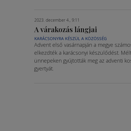
2023. december 4., 9:11
A várakozás lángjai
KARÁCSONYRA KÉSZÜL A KÖZÖSSÉG
Advent első vasárnapján a megye számo
elkezdték a karácsonyi készülődést. Mél
ünnepeken gyújtották meg az adventi ko
gyertyát.