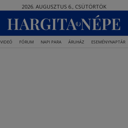
2026. AUGUSZTUS 6., CSÜTÖRTÖK
VIDEÓ
FÓRUM
NAPI PARA
ÁRUHÁZ
ESEMÉNYNAPTÁR