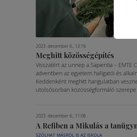
2023. december 6., 13:16
Meghitt közösségépítés
Visszatért az ünnep a Sapientia – EMTE C
adventben az egyetem hallgatói és alka
Keddenként meghitt hangulatban veszn
utolsósorban közösségformáló szerepe i
2023. december 6., 11:08
A Refiben a Mikulás a tanügy
SZÓLHAT MÁSRÓL IS AZ ISKOLA