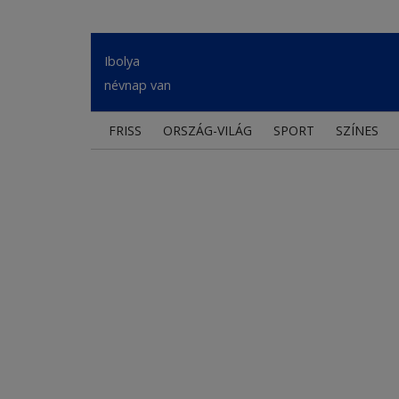
Ibolya
névnap van
FRISS
ORSZÁG-VILÁG
SPORT
SZÍNES