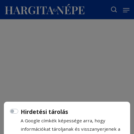
T
Hirdetési tárolás
A Google címkék képessége arra, hogy
információkat tároljanak és visszanyerjenek a