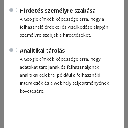
Pál Bíborka
2024. július 25., 9:34
Hirdetés személyre szabása
Becsült olvasási idő: 7 perc
A Google címkék képessége arra, hogy a
felhasználó érdekei és viselkedése alapján
személyre szabják a hirdetéseket.
Analitikai tárolás
A Google címkék képessége arra, hogy
adatokat tároljanak és felhasználjanak
analitikai célokra, például a felhasználói
interakciók és a webhely teljesítményének
A somlyói épületben óvodás- és általános iskolás korú roma
követésére.
gyermekek tanulnak. Merőben új környezetbe kerülnek
Fotó: László F. Csaba
Állítsa be, hogy a Google-