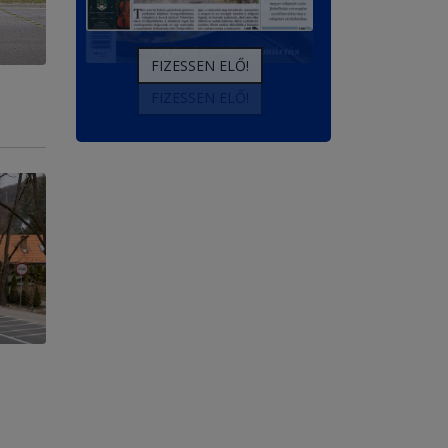
FIZESSEN ELŐ!