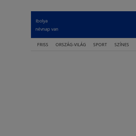
Ibolya
névnap van
FRISS
ORSZÁG-VILÁG
SPORT
SZÍNES