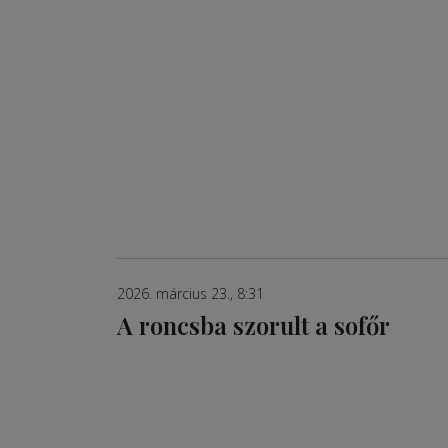
2026. március 23., 8:31
A roncsba szorult a sofőr