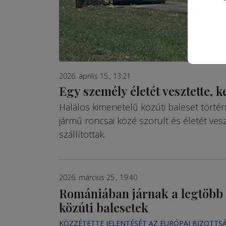
2026. április 15., 13:21
Egy személy életét vesztette, 
Halálos kimenetelű közúti baleset törté
jármű roncsai közé szorult és életét vesz
szállítottak.
2026. március 25., 19:40
Romániában járnak a legtöbb 
közúti balesetek
KÖZZÉTETTE JELENTÉSÉT AZ EURÓPAI BIZOTTS