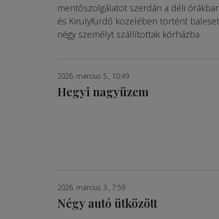
mentőszolgálatot szerdán a déli órákban
és Kirulyfürdő közelében történt balese
négy személyt szállítottak kórházba.
2026. március 5., 10:49
Hegyi nagyüzem
2026. március 3., 7:59
Négy autó ütközött