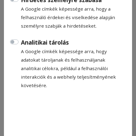
Hirdetés személyre szabása
A Google címkék képessége arra, hogy a
felhasználó érdekei és viselkedése alapján
személyre szabják a hirdetéseket.
Analitikai tárolás
2025. május 23., 11:37
A sajtósok is fegyvert ragadhattak a
A Google címkék képessége arra, hogy
helyi rendőrség napján
adatokat tároljanak és felhasználjanak
Székelyudvarhelyen
analitikai célokra, például a felhasználói
interakciók és a webhely teljesítményének
követésére.
2025. május 20., 12:20
Elkoboztak 31 köbméter fát a
szentegyházi városi rendőrség
munkatársai
LEFOGLALTÁK A JÁRMŰVET