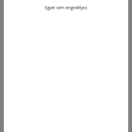
Egyet sem engedélyez