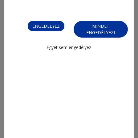
ENGEDÉLYEZ
MINDET
ENGEDÉLYEZI
Egyet sem engedélyez
FIZESSEN ELŐ!