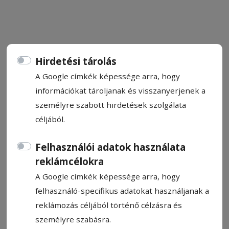
Hirdetési tárolás
CÍMKE: KUTATÁS
A Google címkék képessége arra, hogy
információkat tároljanak és visszanyerjenek a
Állítsa be, hogy a Google
személyre szabott hirdetések szolgálata
találatokban a Hargita Népe elől
céljából.
legyen!
Felhasználói adatok használata
reklámcélokra
A Google címkék képessége arra, hogy
felhasználó-specifikus adatokat használjanak a
reklámozás céljából történő célzásra és
személyre szabásra.