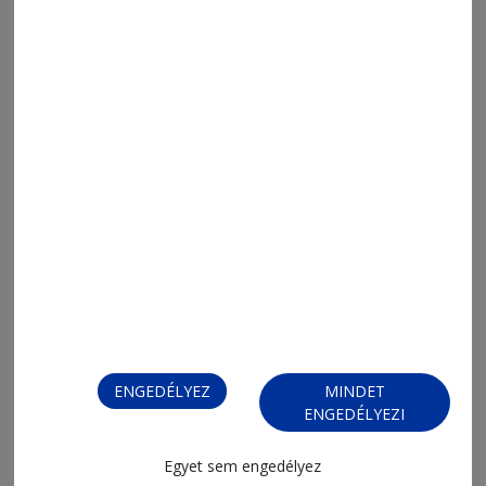
FIZESSEN ELŐ!
ENGEDÉLYEZ
MINDET
ENGEDÉLYEZI
FIZESSEN ELŐ!
Egyet sem engedélyez