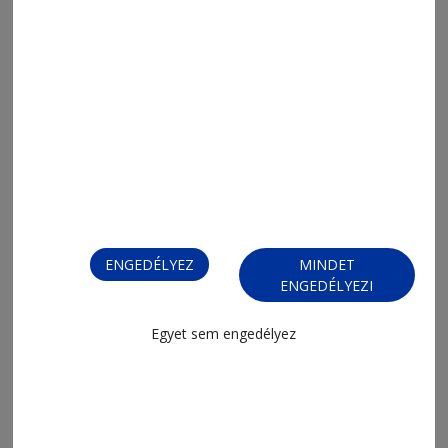
ENGEDÉLYEZ
MINDET
ENGEDÉLYEZI
FIZESSEN ELŐ!
Egyet sem engedélyez