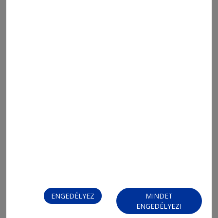
FIZESSEN ELŐ!
ENGEDÉLYEZ
MINDET
ENGEDÉLYEZI