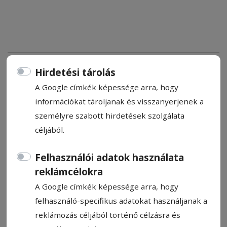
Hirdetési tárolás
Állítsa be, hogy a Google
A Google címkék képessége arra, hogy
találatokban a Hargita Népe elől
információkat tároljanak és visszanyerjenek a
legyen!
személyre szabott hirdetések szolgálata
céljából.
Felhasználói adatok használata
reklámcélokra
Kovács Andrea
A Google címkék képessége arra, hogy
felhasználó-specifikus adatokat használjanak a
reklámozás céljából történő célzásra és