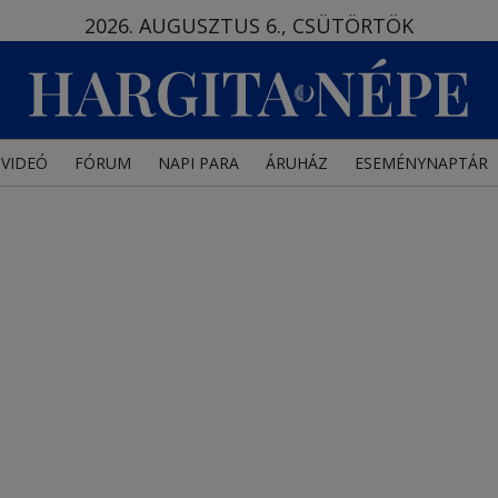
2026. AUGUSZTUS 6., CSÜTÖRTÖK
VIDEÓ
FÓRUM
NAPI PARA
ÁRUHÁZ
ESEMÉNYNAPTÁR