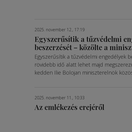
2025. november 12., 17:19
Egyszerűsítik a tűzvédelmi e
beszerzését – közölte a minis
Egyszerűsítik a tűzvédelmi engedélyek b
rövidebb idő alatt lehet majd megszerezn
kedden Ilie Bolojan miniszterelnök közös
2025. november 11., 10:33
Az emlékezés erejéről