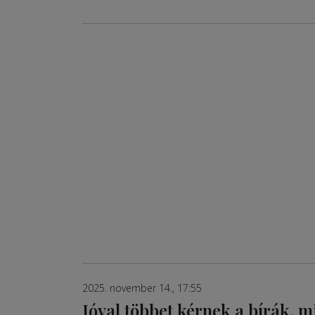
2025. november 14., 17:55
Jóval többet kérnek a bírák, 