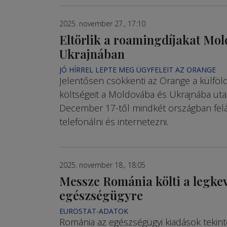
2025. november 27., 17:10
Eltörlik a roamingdíjakat Mo
Ukrajnában
JÓ HÍRREL LEPTE MEG ÜGYFELEIT AZ ORANGE
Jelentősen csökkenti az Orange a külföl
költségeit a Moldovába és Ukrajnába ut
December 17-től mindkét országban felá
telefonálni és internetezni.
2025. november 18., 18:05
Messze Románia költi a legke
egészségügyre
EUROSTAT-ADATOK
Románia az egészségügyi kiadások tekin