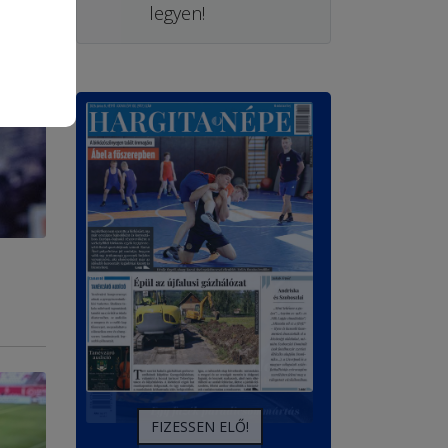
legyen!
FIZESSEN ELŐ!