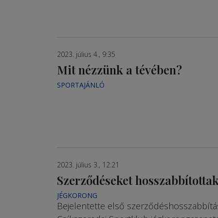
2023. július 4., 9:35
Mit nézzünk a tévében?
SPORTAJÁNLÓ
2023. július 3., 12:21
Szerződéseket hosszabbította
JÉGKORONG
Bejelentette első szerződéshosszabbítá