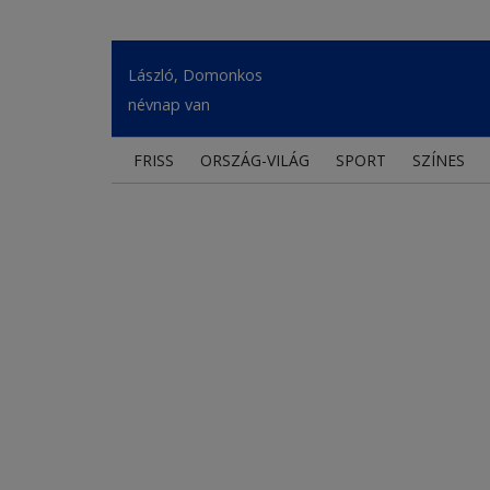
László, Domonkos
névnap van
FRISS
ORSZÁG-VILÁG
SPORT
SZÍNES