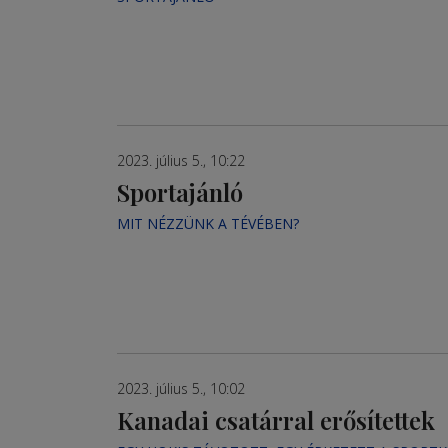
2023. július 5., 10:22
Sportajánló
MIT NÉZZÜNK A TÉVÉBEN?
2023. július 5., 10:02
Kanadai csatárral erősítettek