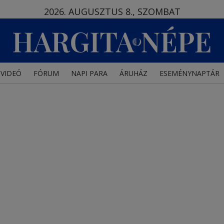
2026. AUGUSZTUS 8., SZOMBAT
VIDEÓ
FÓRUM
NAPI PARA
ÁRUHÁZ
ESEMÉNYNAPTÁR