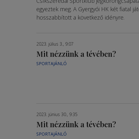
Csíkszeredai Sportklub jégkorongcsapata,
egyeztek meg. A Gyergyói HK két fiatal já
hosszabbított a következő idényre.
2023. július 3., 9:07
Mit nézzünk a tévében?
SPORTAJÁNLÓ
2023. június 30., 9:35
Mit nézzünk a tévében?
SPORTAJÁNLÓ