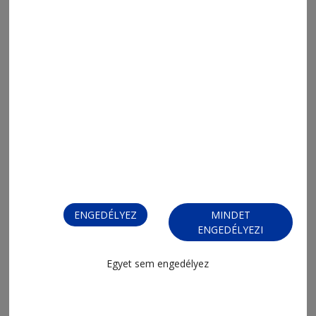
ENGEDÉLYEZ
MINDET
ENGEDÉLYEZI
Egyet sem engedélyez
FIZESSEN ELŐ!