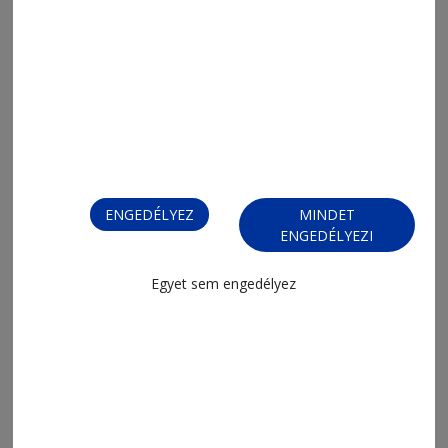
ENGEDÉLYEZ
MINDET
ENGEDÉLYEZI
Egyet sem engedélyez
FIZESSEN ELŐ!
FIZESSEN ELŐ!