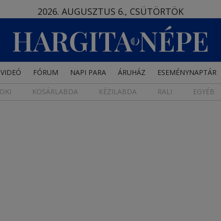
2026. AUGUSZTUS 6., CSÜTÖRTÖK
VIDEÓ
FÓRUM
NAPI PARA
ÁRUHÁZ
ESEMÉNYNAPTÁR
OKI
KOSÁRLABDA
KÉZILABDA
RALI
EGYÉB