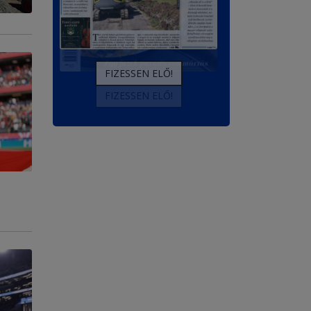
FIZESSEN ELŐ!