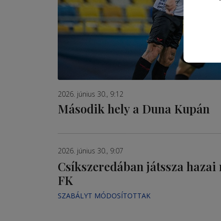
2026. június 30., 9:12
Második hely a Duna Kupán
2026. június 30., 9:07
Csíkszeredában játssza hazai 
FK
SZABÁLYT MÓDOSÍTOTTAK