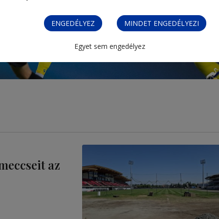
ENGEDÉLYEZ
MINDET ENGEDÉLYEZI
Egyet sem engedélyez
meccseit az