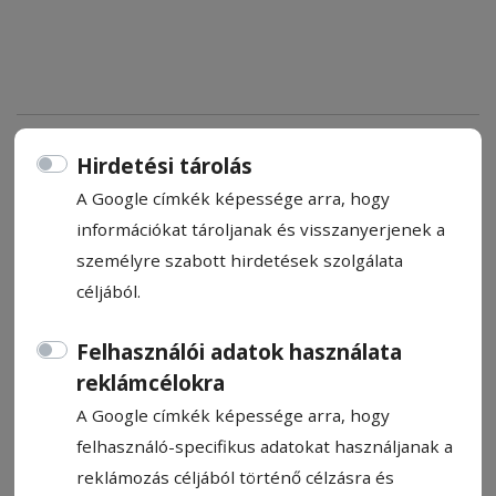
CÍMKE: VÁLLALKOZÓ
Hirdetési tárolás
A Google címkék képessége arra, hogy
Állítsa be, hogy a Google
információkat tároljanak és visszanyerjenek a
találatokban a Hargita Népe elől
személyre szabott hirdetések szolgálata
legyen!
céljából.
Felhasználói adatok használata
reklámcélokra
A Google címkék képessége arra, hogy
felhasználó-specifikus adatokat használjanak a
reklámozás céljából történő célzásra és