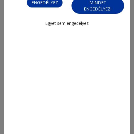
ENGEDÉLYEZ
MINDET
ENGEDÉLYEZI
Egyet sem engedélyez