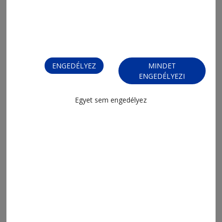
ENGEDÉLYEZ
MINDET
ENGEDÉLYEZI
Egyet sem engedélyez
MENÜ
FRISS
NAPI PARA