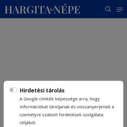
T
Hirdetési tárolás
A Google címkék képessége arra, hogy
információkat tároljanak és visszanyerjenek a
személyre szabott hirdetések szolgálata
céljából.