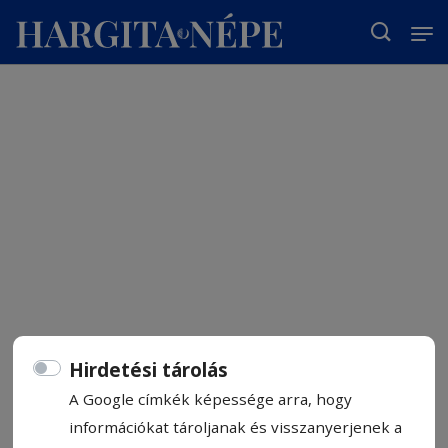
T
Hirdetési tárolás
A Google címkék képessége arra, hogy
információkat tároljanak és visszanyerjenek a