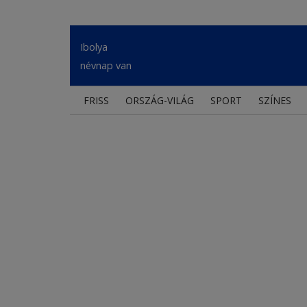
Ibolya
névnap van
FRISS
ORSZÁG-VILÁG
SPORT
SZÍNES