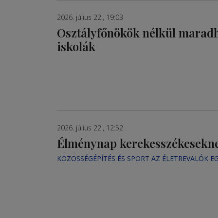
2026. július 22., 19:03
Osztályfőnökök nélkül marad
iskolák
2026. július 22., 12:52
Élménynap kerekesszékesekn
KÖZÖSSÉGÉPÍTÉS ÉS SPORT AZ ÉLETREVALÓK E