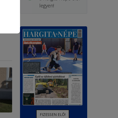
legyen!
FIZESSEN ELŐ!