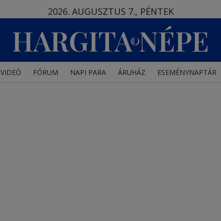
2026. AUGUSZTUS 7., PÉNTEK
VIDEÓ
FÓRUM
NAPI PARA
ÁRUHÁZ
ESEMÉNYNAPTÁR