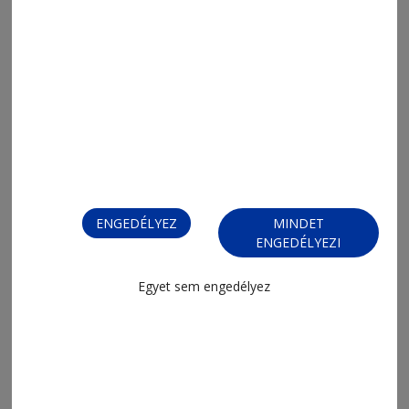
ENGEDÉLYEZ
MINDET
ENGEDÉLYEZI
FIZESSEN ELŐ!
Egyet sem engedélyez