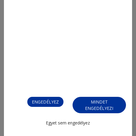
ENGEDÉLYEZ
MINDET
ENGEDÉLYEZI
Egyet sem engedélyez
FIZESSEN ELŐ!