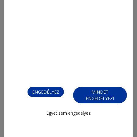
ENGEDÉLYEZ
MINDET
ENGEDÉLYEZI
Egyet sem engedélyez
FIZESSEN ELŐ!