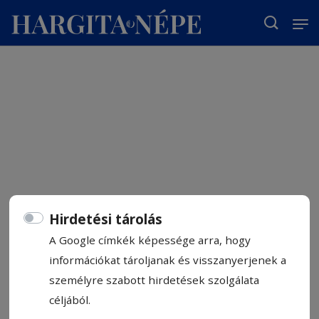
T
Hirdetési tárolás
A Google címkék képessége arra, hogy
információkat tároljanak és visszanyerjenek a
személyre szabott hirdetések szolgálata
céljából.