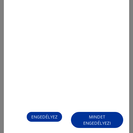
ENGEDÉLYEZ
MINDET
ENGEDÉLYEZI