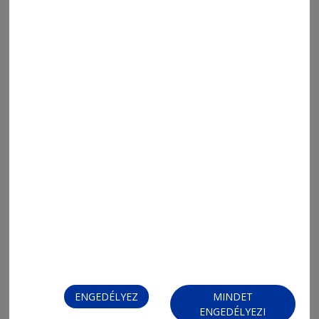
FIZESSEN ELŐ!
ENGEDÉLYEZ
MINDET
ENGEDÉLYEZI