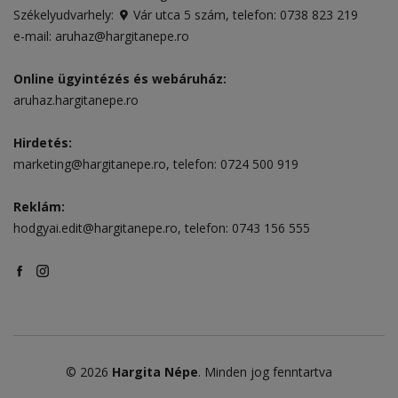
Székelyudvarhely:
Vár utca 5 szám
, telefon:
0738 823 219
e-mail:
aruhaz@hargitanepe.ro
Online ügyintézés és webáruház:
aruhaz.hargitanepe.ro
Hirdetés:
marketing@hargitanepe.ro
, telefon:
0724 500 919
Reklám:
hodgyai.edit@hargitanepe.ro
, telefon:
0743 156 555
© 2026
Hargita Népe
. Minden jog fenntartva