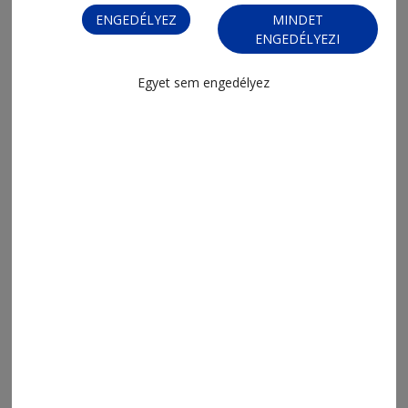
ENGEDÉLYEZ
MINDET
ENGEDÉLYEZI
Egyet sem engedélyez