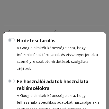
CÍMKE: FEJLESZTÉS
Hirdetési tárolás
A Google címkék képessége arra, hogy
Állítsa be, hogy a Google
információkat tároljanak és visszanyerjenek a
találatokban a Hargita Népe elől
személyre szabott hirdetések szolgálata
legyen!
céljából.
Felhasználói adatok használata
reklámcélokra
A Google címkék képessége arra, hogy
felhasználó-specifikus adatokat használjanak a