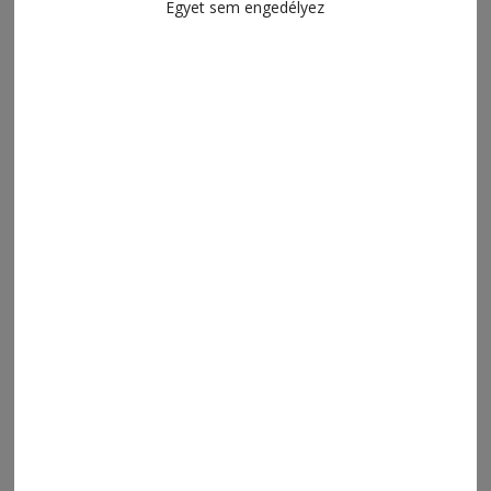
Egyet sem engedélyez
FIZESSEN ELŐ!