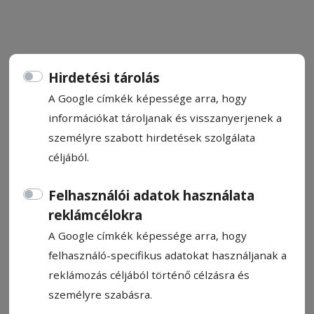
Hirdetési tárolás
CÍMKE: DIÁKOK
A Google címkék képessége arra, hogy
információkat tároljanak és visszanyerjenek a
személyre szabott hirdetések szolgálata
Állítsa be, hogy a Google
céljából.
találatokban a Hargita Népe elől
legyen!
Felhasználói adatok használata
reklámcélokra
A Google címkék képessége arra, hogy
felhasználó-specifikus adatokat használjanak a
reklámozás céljából történő célzásra és
személyre szabásra.