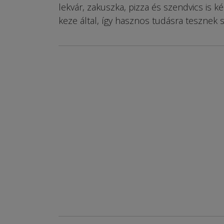
lekvár, zakuszka, pizza és szendvics is k
keze által, így hasznos tudásra tesznek s