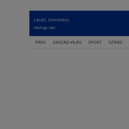
László, Domonkos
névnap van
FRISS
ORSZÁG-VILÁG
SPORT
SZÍNES