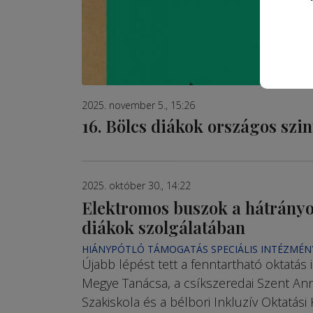
2025. november 5., 15:26
16. Bölcs diákok országos szin
2025. október 30., 14:22
Elektromos buszok a hátrányo
diákok szolgálatában
HIÁNYPÓTLÓ TÁMOGATÁS SPECIÁLIS INTÉZMÉ
Újabb lépést tett a fenntartható oktatás 
Megye Tanácsa, a csíkszeredai Szent Ann
Szakiskola és a bélbori Inkluzív Oktatási