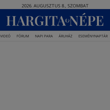
2026. AUGUSZTUS 8., SZOMBAT
VIDEÓ
FÓRUM
NAPI PARA
ÁRUHÁZ
ESEMÉNYNAPTÁR