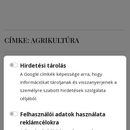
CÍMKE: AGRIKULTÚRA
Állítsa be, hogy a Google
Hirdetési tárolás
találatokban a Hargita Népe elől
A Google címkék képessége arra, hogy
legyen!
információkat tároljanak és visszanyerjenek a
személyre szabott hirdetések szolgálata
céljából.
Felhasználói adatok használata
reklámcélokra